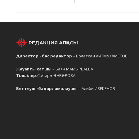
РЕДАКЦИЯ АЛҚАСЫ
Директор - бас редактор
– Болатхан АЙТМУХАМЕТОВ
Жауапты хатшы
– Баян МАМЫРБАЕВА
Тілшілер:
Сабирәм ӘНВӘРОВА
Беттеуші-бағдарламалаушы
– Алиби ИЗЕКЕНОВ