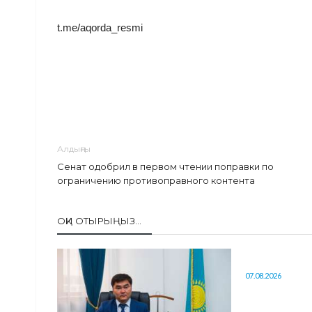
t.me/aqorda_resmi
Алдыңғы
Сенат одобрил в первом чтении поправки по
ограничению противоправного контента
ОҚИ ОТЫРЫҢЫЗ...
07.08.2026