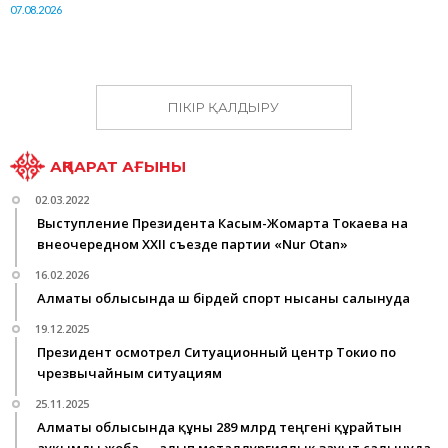
07.08.2026
ПІКІР ҚАЛДЫРУ
АҚПАРАТ АҒЫНЫ
02.03.2022
Выступление Президента Касым-Жомарта Токаева на
внеочередном ХХІІ съезде партии «Nur Otan»
16.02.2026
Алматы облысында үш бірдей спорт нысаны салынуда
19.12.2025
Президент осмотрел Ситуационный центр Токио по
чрезвычайным ситуациям
25.11.2025
Алматы облысында құны 289 млрд теңгені құрайтын