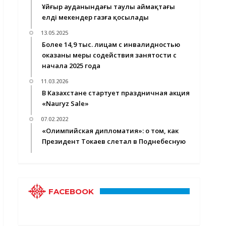
Ұйғыр ауданындағы таулы аймақтағы
елді мекендер газға қосылады
13.05.2025
Более 14,9 тыс. лицам с инвалидностью
оказаны меры содействия занятости c
начала 2025 года
11.03.2026
В Казахстане стартует праздничная акция
«Nauryz Sale»
07.02.2022
«Олимпийская дипломатия»: о том, как
Президент Токаев слетал в Поднебесную
FACEBOOK