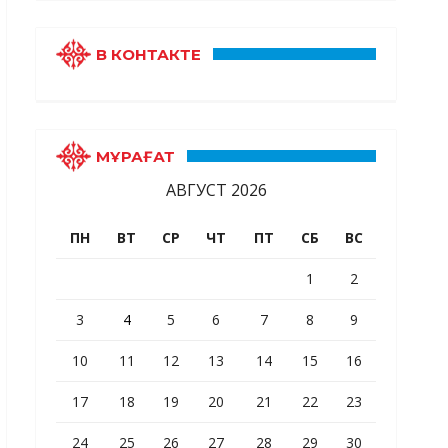
В КОНТАКТЕ
МҰРАҒАТ
АВГУСТ 2026
ПН
ВТ
СР
ЧТ
ПТ
СБ
ВС
1
2
3
4
5
6
7
8
9
10
11
12
13
14
15
16
17
18
19
20
21
22
23
24
25
26
27
28
29
30