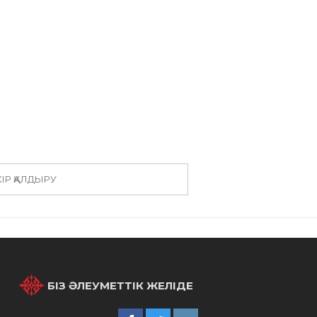
КІР ҚАЛДЫРУ
БІЗ ӘЛЕУМЕТТІК ЖЕЛІДЕ