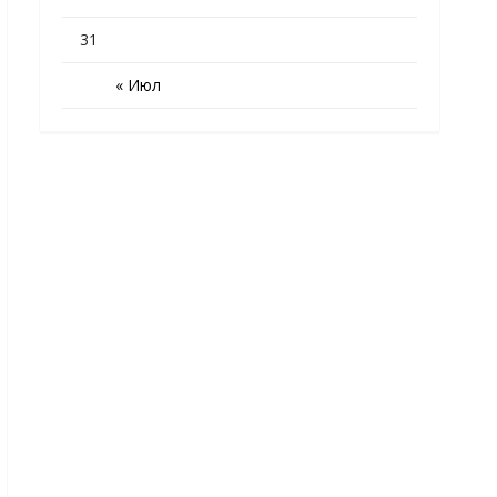
31
« Июл