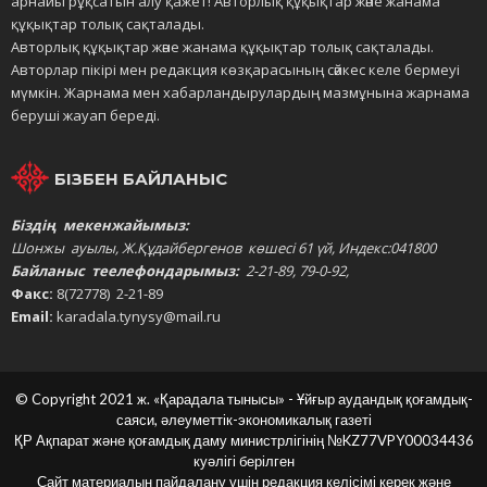
арнайы рұқсатын алу қажет! Авторлық құқықтар және жанама
құқықтар толық сақталады.
Авторлық құқықтар және жанама құқықтар толық сақталады.
Авторлар пікірі мен редакция көзқарасының сәйкес келе бермеуі
мүмкін. Жарнама мен хабарландырулардың мазмұнына жарнама
беруші жауап береді.
БІЗБЕН БАЙЛАНЫС
Біздің мекенжайымыз:
Шонжы ауылы, Ж.Құдайбергенов көшесі 61 үй, Индекс:041800
Байланыс теелефондарымыз:
2-21-89, 79-0-92,
Факс:
8(72778) 2-21-89
Email:
karadala.tynysy@mail.ru
© Copyright 2021 ж. «Қарадала тынысы» - Ұйғыр аудандық қоғамдық-
саяси, әлеуметтік-экономикалық газеті
ҚР Ақпарат және қоғамдық даму министрлігінің
№KZ77VPY00034436
куәлігі берілген
Сайт материалын пайдалану үшін редакция келісімі керек және