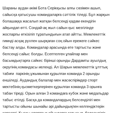
Шараны аудан әкімі Бота Серікқызы алғы сөзімен ашып,
сайысқа қатысушы командаларға сәттілік тіледі. Бұл жарқын
болашаққа жасалып жатқан белсенді қадам екендігін
айқындап өтті. Сондай-ақ жыл сайын қыс мезгілінде
жоспарлы өткізіліп тұратындығын атап айтты. Мемлекеттік
гимнді асқақ рухпен шырқаған соң ойын ережеге сәйкес
бастау алды. Командалар арасында өте тартысты және
белсенді сайыс болды. Есептелген ұпайлар мен
басымдықтарға сәйкес бірінші орынды Дардамты ауылдық
округінің командасы иеленді. Ал Шарын мемлекеттік ұлттық
табиғи паркінің ұжымынан құрылған команда 2 орынды
еншіледі. Аудандық балалар мен жасөспірімдер спорт
мектебінің қызметкерлерінен құрылған команда 3 орынға
табан тіреді. Орын алған 3 командаға кубок және медальдар
табыс етілді. Басқа да командалардың белсенділігі мен
тартысты ойыны шынайы әрі дайындықпен келгендіктерін
көрсетті. Қысқы спорттық ойындарға қатысып, белсенділік