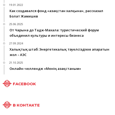
19.01.2022
Как создавался фонд «Қазақстан халқына», рассказал
Болат Жамишев
25.06.2025
От Чарына до Тадж-Махала: туристический форум
объединил культуры и интересы бизнеса
27.09.2024
Халықтық штаб: Энергетикалық тәуелсіздікке апаратын
жол – АЭС
21.10.2025
Онлайн-челлендж «Менің Қазақстаным»
FACEBOOK
В КОНТАКТЕ