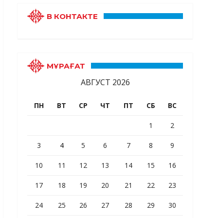
В КОНТАКТЕ
МҰРАҒАТ
АВГУСТ 2026
ПН
ВТ
СР
ЧТ
ПТ
СБ
ВС
1
2
3
4
5
6
7
8
9
10
11
12
13
14
15
16
17
18
19
20
21
22
23
24
25
26
27
28
29
30