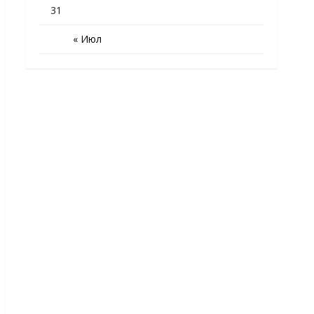
31
« Июл