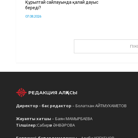
Құрылтай сайлауында қалай дауыс
береді?
07.08.2026
ПІК
РЕДАКЦИЯ АЛҚАСЫ
Директор - бас редактор
– Болатхан АЙТМУХАМЕТОВ
Жауапты хатшы
– Баян МАМЫРБАЕВА
Тілшілер:
Сабирәм ӘНВӘРОВА
Беттеуші-бағдарламалаушы
– Алиби ИЗЕКЕНОВ