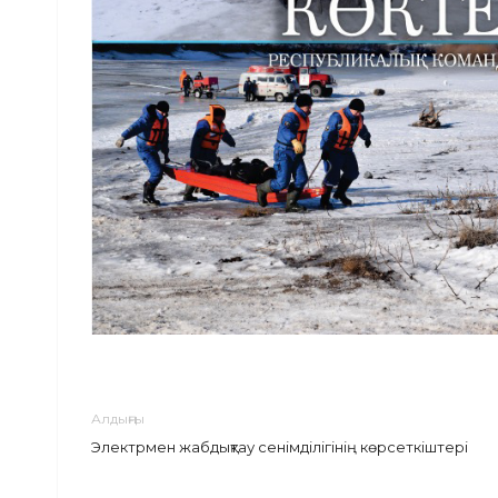
Алдыңғы
Электрмен жабдықтау сенімділігінің көрсеткіштері