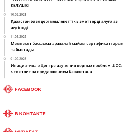
КЕЛУШІСІ
10.03.2021
Қазақстан әйелдері мемлекеттік қызметтерді алуға аз
жүгінеді
11.08.2025
Мемлекет басшысы қаржылай сыйақы сертификаттарын
табыстады
01.09.2025
Инициатива о Центре изучения водных проблем ШОС:
что стоит за предложением Казахстана
FACEBOOK
В КОНТАКТЕ
МҰРАҒАТ