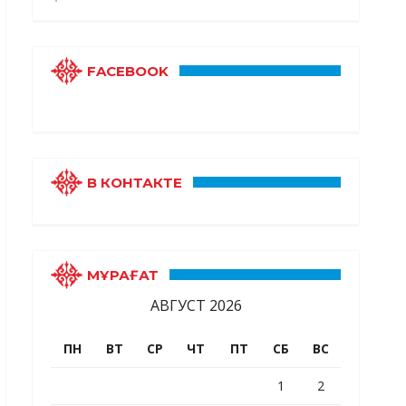
FACEBOOK
В КОНТАКТЕ
МҰРАҒАТ
АВГУСТ 2026
ПН
ВТ
СР
ЧТ
ПТ
СБ
ВС
1
2