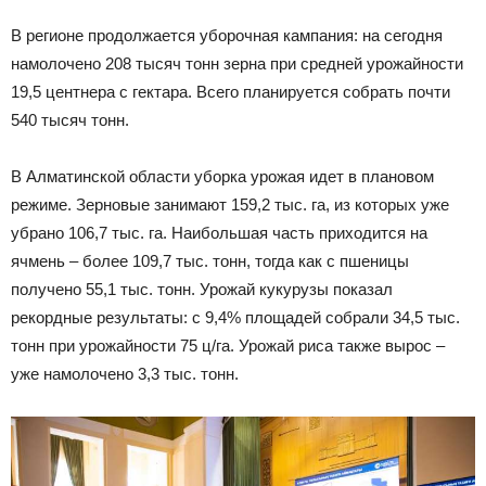
В регионе продолжается уборочная кампания: на сегодня
намолочено 208 тысяч тонн зерна при средней урожайности
19,5 центнера с гектара. Всего планируется собрать почти
540 тысяч тонн.
В Алматинской области уборка урожая идет в плановом
режиме. Зерновые занимают 159,2 тыс. га, из которых уже
убрано 106,7 тыс. га. Наибольшая часть приходится на
ячмень – более 109,7 тыс. тонн, тогда как с пшеницы
получено 55,1 тыс. тонн. Урожай кукурузы показал
рекордные результаты: с 9,4% площадей собрали 34,5 тыс.
тонн при урожайности 75 ц/га. Урожай риса также вырос –
уже намолочено 3,3 тыс. тонн.