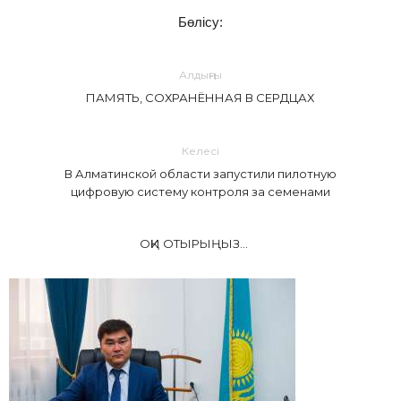
Бөлісу:
Алдыңғы
ПАМЯТЬ, СОХРАНЁННАЯ В СЕРДЦАХ
Келесі
В Алматинской области запустили пилотную
цифровую систему контроля за семенами
ОҚИ ОТЫРЫҢЫЗ...