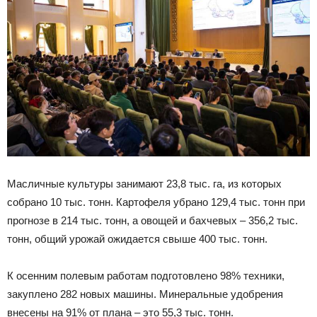
Масличные культуры занимают 23,8 тыс. га, из которых
собрано 10 тыс. тонн. Картофеля убрано 129,4 тыс. тонн при
прогнозе в 214 тыс. тонн, а овощей и бахчевых – 356,2 тыс.
тонн, общий урожай ожидается свыше 400 тыс. тонн.
К осенним полевым работам подготовлено 98% техники,
закуплено 282 новых машины. Минеральные удобрения
внесены на 91% от плана – это 55,3 тыс. тонн.