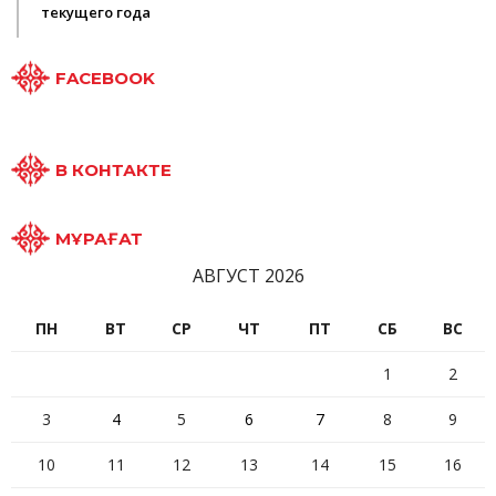
текущего года
FACEBOOK
В КОНТАКТЕ
МҰРАҒАТ
АВГУСТ 2026
ПН
ВТ
СР
ЧТ
ПТ
СБ
ВС
1
2
3
4
5
6
7
8
9
10
11
12
13
14
15
16