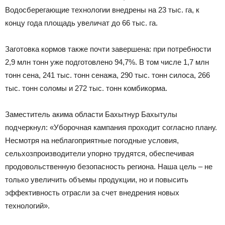
Водосберегающие технологии внедрены на 23 тыс. га, к
концу года площадь увеличат до 66 тыс. га.
Заготовка кормов также почти завершена: при потребности
2,9 млн тонн уже подготовлено 94,7%. В том числе 1,7 млн
тонн сена, 241 тыс. тонн сенажа, 290 тыс. тонн силоса, 266
тыс. тонн соломы и 272 тыс. тонн комбикорма.
Заместитель акима области Бахытнур Бахытулы
подчеркнул: «Уборочная кампания проходит согласно плану.
Несмотря на неблагоприятные погодные условия,
сельхозпроизводители упорно трудятся, обеспечивая
продовольственную безопасность региона. Наша цель – не
только увеличить объемы продукции, но и повысить
эффективность отрасли за счет внедрения новых
технологий».