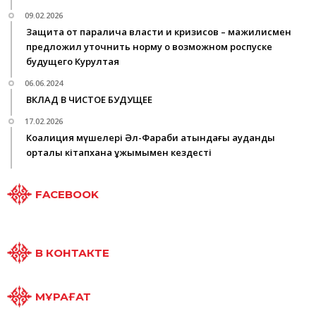
09.02.2026
Защита от паралича власти и кризисов – мажилисмен
предложил уточнить норму о возможном роспуске
будущего Курултая
06.06.2024
ВКЛАД В ЧИСТОЕ БУДУЩЕЕ
17.02.2026
Коалиция мүшелері Әл-Фараби атындағы аудандық
орталық кітапхана ұжымымен кездесті
FACEBOOK
В КОНТАКТЕ
МҰРАҒАТ