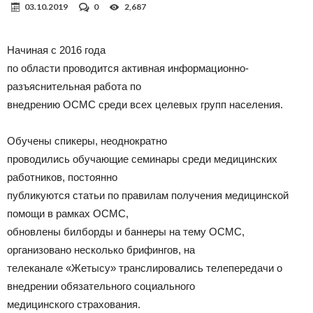
03.10.2019
0
2,687
Начиная с 2016 года
по области проводится активная информационно-
разъяснительная работа по
внедрению ОСМС среди всех целевых групп населения.
Обучены спикеры, неоднократно
проводились обучающие семинары среди медицинских
работников, постоянно
публикуются статьи по правилам получения медицинской
помощи в рамках ОСМС,
обновлены билборды и баннеры на тему ОСМС,
организовано несколько брифингов, на
телеканале «Жетысу» транслировались телепередачи о
внедрении обязательного социального
медицинского страхования.