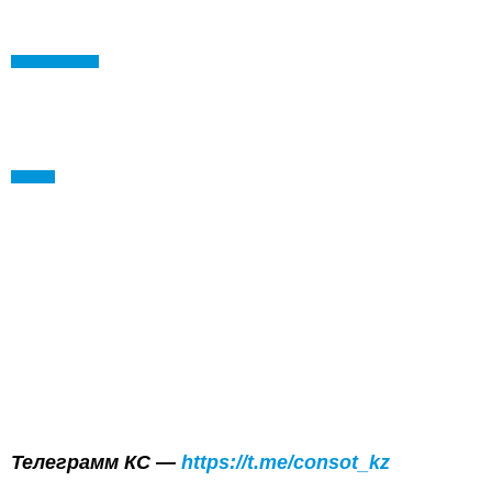
Телеграмм КС —
https://t.me/consot_kz