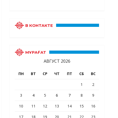
В КОНТАКТЕ
МҰРАҒАТ
АВГУСТ 2026
ПН
ВТ
СР
ЧТ
ПТ
СБ
ВС
1
2
3
4
5
6
7
8
9
10
11
12
13
14
15
16
17
18
19
20
21
22
23