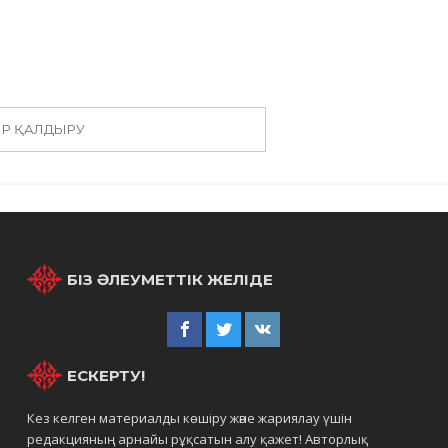
ІР ҚАЛДЫРУ
БІЗ ӘЛЕУМЕТТІК ЖЕЛІДЕ
ЕСКЕРТУ!
Кез келген материалды көшіру және жариялау үшін
редакцияның арнайы рұқсатын алу қажет! Авторлық