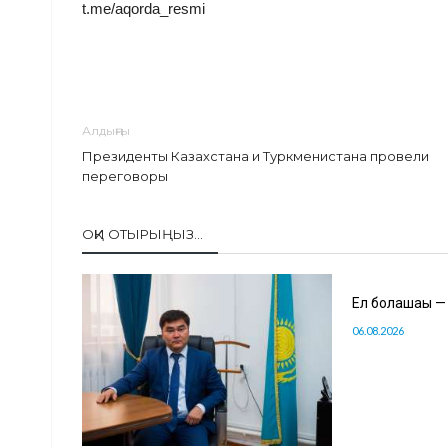
t.me/aqorda_resmi
Алдыңғы
Президенты Казахстана и Туркменистана провели
переговоры
ОҚИ ОТЫРЫҢЫЗ...
Ел болашағы —
06.08.2026