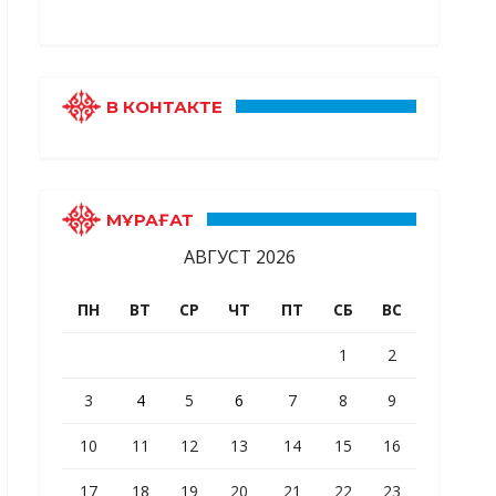
В КОНТАКТЕ
МҰРАҒАТ
АВГУСТ 2026
ПН
ВТ
СР
ЧТ
ПТ
СБ
ВС
1
2
3
4
5
6
7
8
9
10
11
12
13
14
15
16
17
18
19
20
21
22
23