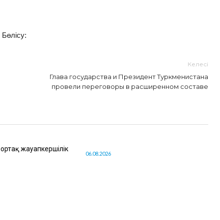
Бөлісу:
Келесі
Глава государства и Президент Туркменистана
провели переговоры в расширенном составе
 ортақ жауапкершілік
06.08.2026