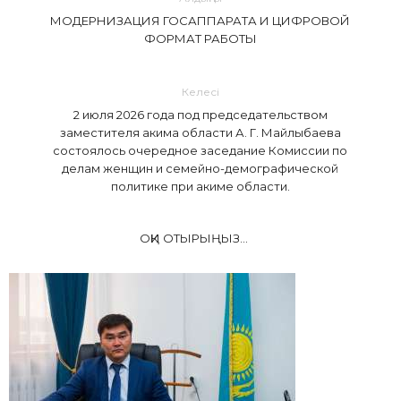
МОДЕРНИЗАЦИЯ ГОСАППАРАТА И ЦИФРОВОЙ
ФОРМАТ РАБОТЫ
Келесі
2 июля 2026 года под председательством
заместителя акима области А. Г. Майлыбаева
состоялось очередное заседание Комиссии по
делам женщин и семейно-демографической
политике при акиме области.
ОҚИ ОТЫРЫҢЫЗ...