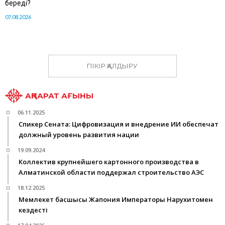
береді?
07.08.2026
ПІКІР ҚАЛДЫРУ
АҚПАРАТ АҒЫНЫ
06.11.2025
Спикер Сената: Цифровизация и внедрение ИИ обеспечат
должный уровень развития нации
19.09.2024
Коллектив крупнейшего картонного производства в
Алматинской области поддержал строительство АЭС
18.12.2025
Мемлекет басшысы Жапония Императоры Нарухитомен
кездесті