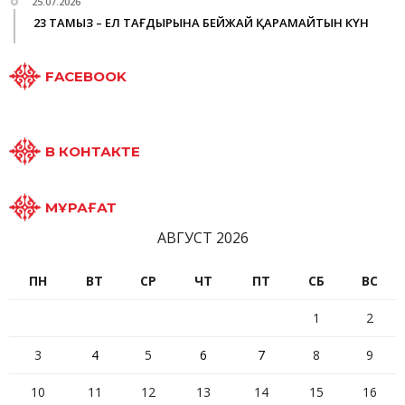
25.07.2026
23 ТАМЫЗ – ЕЛ ТАҒДЫРЫНА БЕЙЖАЙ ҚАРАМАЙТЫН КҮН
FACEBOOK
В КОНТАКТЕ
МҰРАҒАТ
АВГУСТ 2026
ПН
ВТ
СР
ЧТ
ПТ
СБ
ВС
1
2
3
4
5
6
7
8
9
10
11
12
13
14
15
16