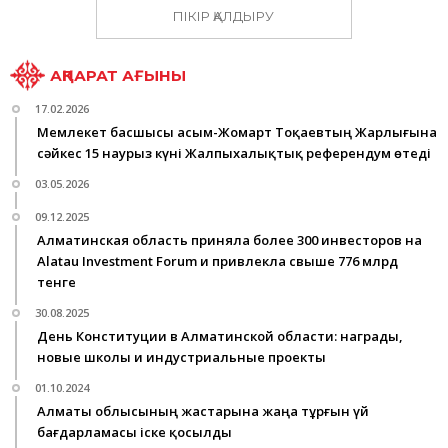
ПІКІР ҚАЛДЫРУ
АҚПАРАТ АҒЫНЫ
17.02.2026
Мемлекет басшысы Қасым-Жомарт Тоқаевтың Жарлығына
сәйкес 15 наурыз күні Жалпыхалықтық референдум өтеді
03.05.2026
09.12.2025
Алматинская область приняла более 300 инвесторов на
Alatau Investment Forum и привлекла свыше 776 млрд
тенге
30.08.2025
День Конституции в Алматинской области: награды,
новые школы и индустриальные проекты
01.10.2024
Алматы облысының жастарына жаңа тұрғын үй
бағдарламасы іске қосылды