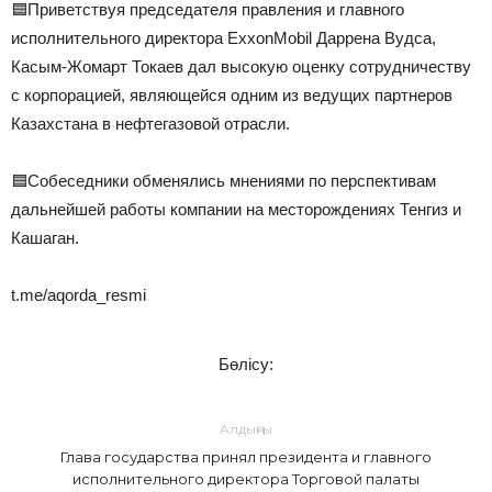
🟦Приветствуя председателя правления и главного
исполнительного директора ExxonMobil Даррена Вудса,
Касым-Жомарт Токаев дал высокую оценку сотрудничеству
с корпорацией, являющейся одним из ведущих партнеров
Казахстана в нефтегазовой отрасли.
🟦Собеседники обменялись мнениями по перспективам
дальнейшей работы компании на месторождениях Тенгиз и
Кашаган.
t.me/aqorda_resmi
Бөлісу:
Алдыңғы
Глава государства принял президента и главного
исполнительного директора Торговой палаты