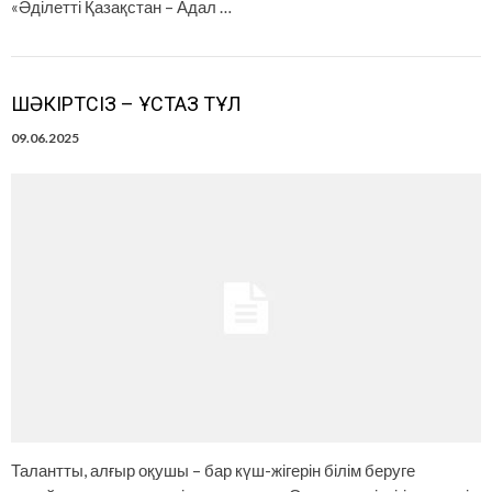
«Әділетті Қазақстан – Адал …
ШӘКІРТСІЗ – ҰСТАЗ ТҰЛ
09.06.2025
Талантты, алғыр оқушы – бар күш-жігерін білім беруге