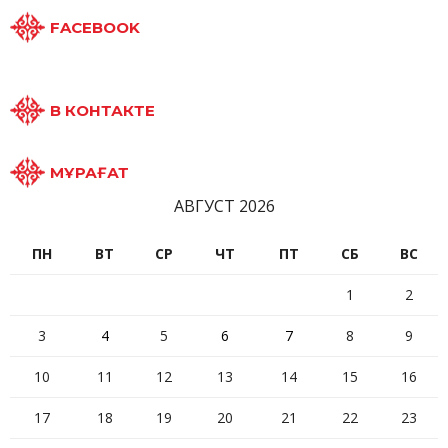
FACEBOOK
В КОНТАКТЕ
МҰРАҒАТ
АВГУСТ 2026
ПН
ВТ
СР
ЧТ
ПТ
СБ
ВС
1
2
3
4
5
6
7
8
9
10
11
12
13
14
15
16
17
18
19
20
21
22
23