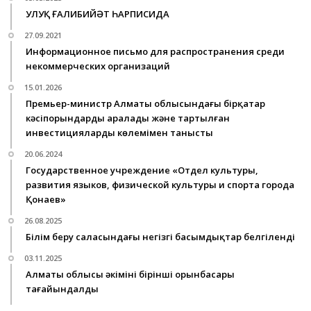
УЛУҚ ҒАЛИБИЙӘТ ҺАРПИСИДА
27.09.2021
Информационное письмо для распространения среди
некоммерческих организаций
15.01.2026
Премьер-министр Алматы облысындағы бірқатар
кәсіпорындарды аралады және тартылған
инвестициялардың көлемімен танысты
20.06.2024
Государственное учреждение «Отдел культуры,
развития языков, физической культуры и спорта города
Қонаев»
26.08.2025
Білім беру саласындағы негізгі басымдықтар белгіленді
03.11.2025
Алматы облысы әкімінің бірінші орынбасары
тағайындалды