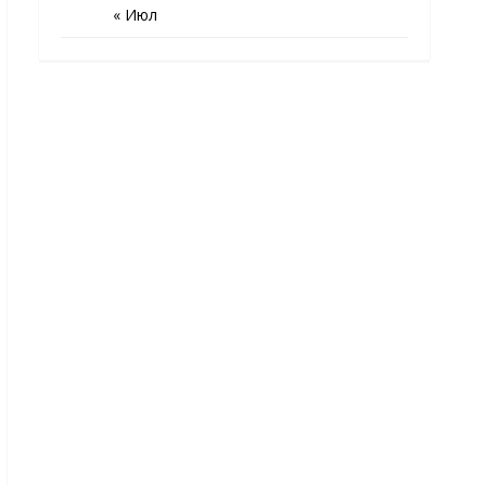
« Июл