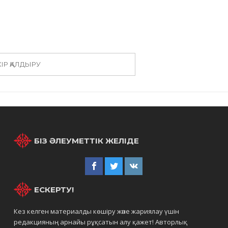
КІР ҚАЛДЫРУ
БІЗ ӘЛЕУМЕТТІК ЖЕЛІДЕ
ЕСКЕРТУ!
Кез келген материалды көшіру және жариялау үшін
редакцияның арнайы рұқсатын алу қажет! Авторлық