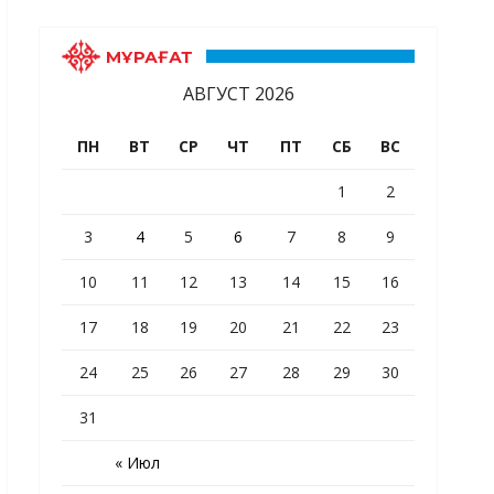
МҰРАҒАТ
АВГУСТ 2026
ПН
ВТ
СР
ЧТ
ПТ
СБ
ВС
1
2
3
4
5
6
7
8
9
10
11
12
13
14
15
16
17
18
19
20
21
22
23
24
25
26
27
28
29
30
31
« Июл