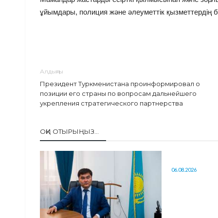
ұйымдары, полиция және әлеуметтік қызметтердің бі
Алдыңғы
Президент Туркменистана проинформировал о
позиции его страны по вопросам дальнейшего
укрепления стратегического партнерства
ОҚИ ОТЫРЫҢЫЗ...
06.08.2026