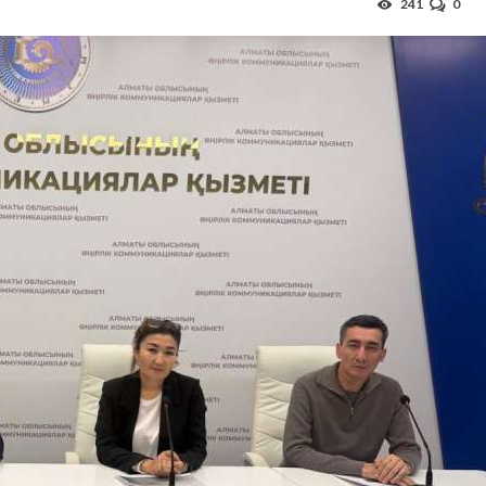
241
0