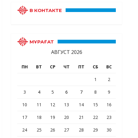
В КОНТАКТЕ
МҰРАҒАТ
АВГУСТ 2026
ПН
ВТ
СР
ЧТ
ПТ
СБ
ВС
1
2
3
4
5
6
7
8
9
10
11
12
13
14
15
16
17
18
19
20
21
22
23
24
25
26
27
28
29
30