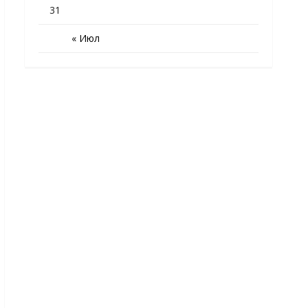
31
« Июл