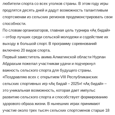
любители спорта со всех уголков страны. В этом году игры
продлятся десять дней и дадут возможность талантливым
спортсменам из сельских регионов продемонстрировать свои
способности.
По словам организаторов, главная цель турнира «Ақ бидай»
– отбор лучших среди сельской молодежи и содействие их
выходу в большой спорт. В программу соревнований
включено 20 видов спорта.
Первый заместитель акима Алматинской области Нурлан
Абдрахым пожелал участникам удачи и подчеркнул
важность сельского спорта для будущего страны.
«Поздравляю всех с открытием VIII Республиканских
сельских спортивных игр «Ақ бидай – 2025»! «Ақ бидай» –
это уникальная возможность, которая дает импульс
развитию сельского спорта и способствует формированию
здорового образа жизни. В нынешних играх принимают
участие около трех тысяч сельских спортсменов старше 18