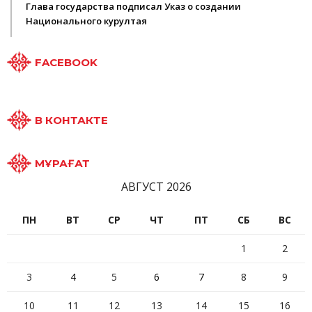
Глава государства подписал Указ о создании
Национального курултая
FACEBOOK
В КОНТАКТЕ
МҰРАҒАТ
АВГУСТ 2026
ПН
ВТ
СР
ЧТ
ПТ
СБ
ВС
1
2
3
4
5
6
7
8
9
10
11
12
13
14
15
16