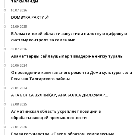
талқыланды
10.07.2026
DOMBYRA PARTY 🎶
25.09.2025
В Алматинской области запустили пилотную цифровую
систему контроля за семенами
08.07.2026
Азаматтарды сайлаушылар тізімдеріне енгізу туралы
20.06.2024
О проведении капитального ремонта Дома культуры села
Бесагаш Талгарского района
29.01.2024
АТА БОЛСА ЗУЛПИҚАР, АНА БОЛСА ДИЛХУМАР…
22.08.2025
Алматинская область укрепляет позиции в
обрабатывающей промышленности
22.01.2026
Глава государства: «Таким образом, комплексные