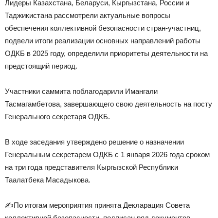
Лидеры Казахстана, Беларуси, Кыргызстана, России и
Таджикистана рассмотрели актуальные вопросы
обеспечения коллективной безопасности стран-участниц,
подвели итоги реализации основных направлений работы
ОДКБ в 2025 году, определили приоритеты деятельности на
предстоящий период.
Участники саммита поблагодарили Имангали
Тасмагамбетова, завершающего свою деятельность на посту
Генерального секретаря ОДКБ.
В ходе заседания утверждено решение о назначении
Генеральным секретарем ОДКБ с 1 января 2026 года сроком
на три года представителя Кыргызской Республики
Таалатбека Масадыкова.
✍️По итогам мероприятия принята Декларация Совета
коллективной безопасности, подписан ряд документов,