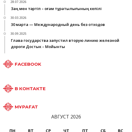
28.07.2026
Заң мен тәртіп – қоғам тұрақтылығының кепілі
30.03.2026
30 марта — Международный день без отходов
30.09.2025
Глава государства запустил вторую линию железной
дороги Достык – Мойынты
FACEBOOK
В КОНТАКТЕ
МҰРАҒАТ
АВГУСТ 2026
ПН
ВТ
СР
ЧТ
ПТ
СБ
ВС