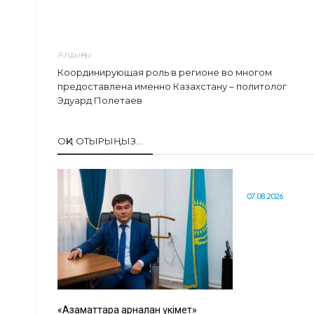
Алдыңғы
Координирующая роль в регионе во многом
предоставлена именно Казахстану – политолог
Эдуард Полетаев
ОҚИ ОТЫРЫҢЫЗ...
07.08.2026
«Азаматтарға арналған үкімет»