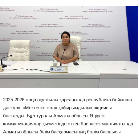
2025-2026 жаңа оқу жылы қарсаңында республика бойынша
дәстүрлі «Мектепке жол» қайырымдылық акциясы
басталды. Бұл туралы Алматы облысы Өңірлік
коммуникациялар қызметінде өткен баспасөз мәслихатында
Алматы облысы білім басқармасының бөлім басшысы