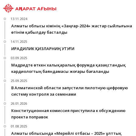
АҚПАРАТ АҒЫНЫ
13.11.2024
Алматы облысы әкімінің «Заңғар-2024» жастар сыйлығына
өтінім қабылдау басталды
14.11.2025
ИРАДИЛИК ҚИЗЛАРНИҢ УТУҒИ
03.09.2025
Мадридте өткен халықаралық форумда қазақстандық
кардиологтың баяндамасы жоғары бағаланды
25.09.2025
В Алматинской области запустили пилотную цифровую
систему контроля за семенами
26.01.2026
Конституционная комиссия приступила к обсуждению
проекта поправок
01.08.2025
Алматы облысында «Мерейлі отбасы – 2025» ұлттық