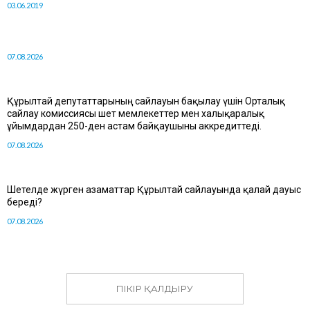
03.06.2019
07.08.2026
Құрылтай депутаттарының сайлауын бақылау үшін Орталық
сайлау комиссиясы шет мемлекеттер мен халықаралық
ұйымдардан 250-ден астам байқаушыны аккредиттеді.
07.08.2026
Шетелде жүрген азаматтар Құрылтай сайлауында қалай дауыс
береді?
07.08.2026
ПІКІР ҚАЛДЫРУ