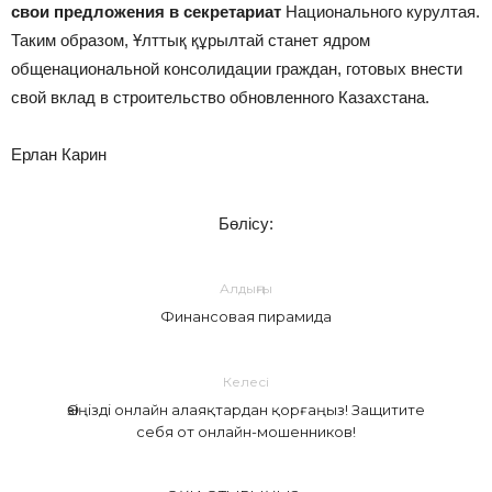
свои предложения в секретариат
Национального курултая.
Таким образом, Ұлттық құрылтай станет ядром
общенациональной консолидации граждан, готовых внести
свой вклад в строительство обновленного Казахстана.
Ерлан Карин
Бөлісу:
Алдыңғы
Финансовая пирамида
Келесі
Өзіңізді онлайн алаяқтардан қорғаңыз! Защитите
себя от онлайн-мошенников!