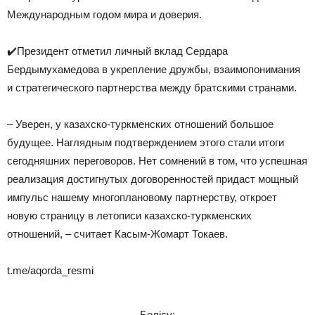
Международным годом мира и доверия.
✔️Президент отметил личный вклад Сердара
Бердымухамедова в укрепление дружбы, взаимопонимания
и стратегического партнерства между братскими странами.
– Уверен, у казахско-туркменских отношений большое
будущее. Наглядным подтверждением этого стали итоги
сегодняшних переговоров. Нет сомнений в том, что успешная
реализация достигнутых договоренностей придаст мощный
импульс нашему многоплановому партнерству, откроет
новую страницу в летописи казахско-туркменских
отношений, – считает Касым-Жомарт Токаев.
t.me/aqorda_resmi
Бөлісу: