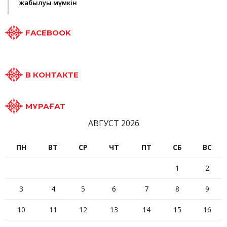
жабылуы мүмкін
FACEBOOK
В КОНТАКТЕ
МҰРАҒАТ
АВГУСТ 2026
ПН
ВТ
СР
ЧТ
ПТ
СБ
ВС
1
2
3
4
5
6
7
8
9
10
11
12
13
14
15
16