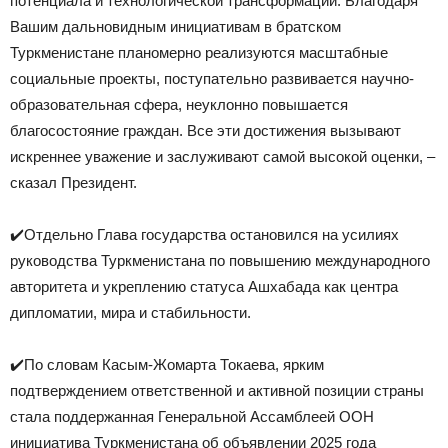
потенциала и технологической трансформации. Благодаря
Вашим дальновидным инициативам в братском
Туркменистане планомерно реализуются масштабные
социальные проекты, поступательно развивается научно-
образовательная сфера, неуклонно повышается
благосостояние граждан. Все эти достижения вызывают
искреннее уважение и заслуживают самой высокой оценки, –
сказал Президент.
✔️Отдельно Глава государства остановился на усилиях
руководства Туркменистана по повышению международного
авторитета и укреплению статуса Ашхабада как центра
дипломатии, мира и стабильности.
✔️По словам Касым-Жомарта Токаева, ярким
подтверждением ответственной и активной позиции страны
стала поддержанная Генеральной Ассамблеей ООН
инициатива Туркменистана об объявлении 2025 года