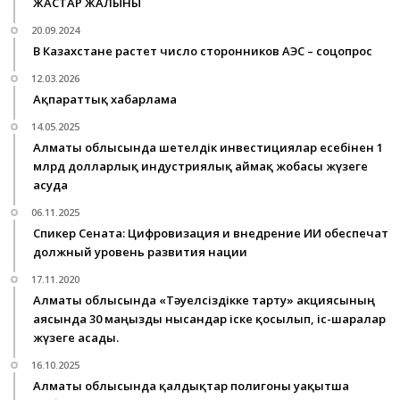
ЖАСТАР ЖАЛЫНЫ
20.09.2024
В Казахстане растет число сторонников АЭС – соцопрос
12.03.2026
Ақпараттық хабарлама
14.05.2025
Алматы облысында шетелдік инвестициялар есебінен 1
млрд долларлық индустриялық аймақ жобасы жүзеге
асуда
06.11.2025
Спикер Сената: Цифровизация и внедрение ИИ обеспечат
должный уровень развития нации
17.11.2020
Алматы облысында «Тәуелсіздікке тарту» акциясының
аясында 30 маңызды нысандар іске қосылып, іс-шаралар
жүзеге асады.
16.10.2025
Алматы облысында қалдықтар полигоны уақытша