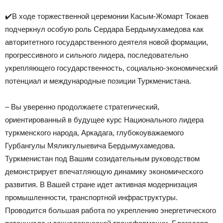
✔️В ходе торжественной церемонии Касым-Жомарт Токаев
подчеркнул особую роль Сердара Бердымухамедова как
авторитетного государственного деятеля новой формации,
прогрессивного и сильного лидера, последовательно
укрепляющего государственность, социально-экономический
потенциал и международные позиции Туркменистана.
– Вы уверенно продолжаете стратегический,
ориентированный в будущее курс Национального лидера
туркменского народа, Аркадага, глубокоуважаемого
Гурбангулы Мяликгулыевича Бердымухамедова.
Туркменистан под Вашим созидательным руководством
демонстрирует впечатляющую динамику экономического
развития. В Вашей стране идет активная модернизация
промышленности, транспортной инфраструктуры.
Проводится большая работа по укреплению энергетического