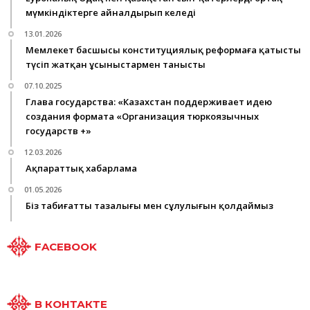
мүмкіндіктерге айналдырып келеді
13.01.2026
Мемлекет басшысы конституциялық реформаға қатысты
түсіп жатқан ұсыныстармен танысты
07.10.2025
Глава государства: «Казахстан поддерживает идею
создания формата «Организация тюркоязычных
государств +»
12.03.2026
Ақпараттық хабарлама
01.05.2026
Біз табиғаттың тазалығы мен сұлулығын қолдаймыз
FACEBOOK
В КОНТАКТЕ