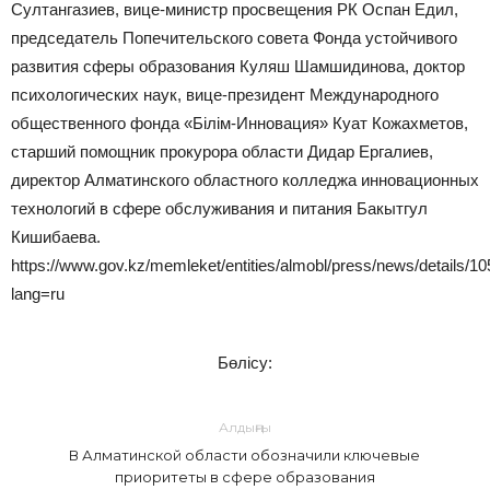
Султангазиев, вице-министр просвещения РК Оспан Едил,
председатель Попечительского совета Фонда устойчивого
развития сферы образования Куляш Шамшидинова, доктор
психологических наук, вице-президент Международного
общественного фонда «Білім-Инновация» Куат Кожахметов,
старший помощник прокурора области Дидар Ергалиев,
директор Алматинского областного колледжа инновационных
технологий в сфере обслуживания и питания Бакытгул
Кишибаева.
https://www.gov.kz/memleket/entities/almobl/press/news/details/1
lang=ru
Бөлісу:
Алдыңғы
В Алматинской области обозначили ключевые
приоритеты в сфере образования