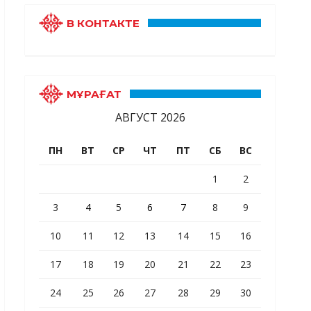
В КОНТАКТЕ
МҰРАҒАТ
АВГУСТ 2026
ПН
ВТ
СР
ЧТ
ПТ
СБ
ВС
1
2
3
4
5
6
7
8
9
10
11
12
13
14
15
16
17
18
19
20
21
22
23
24
25
26
27
28
29
30