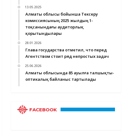
13.05.2025
Алматы облысы бойынша Тексеру
комиссиясының 2025 жылдың 1-
тоқсанындағы аудиторлық
қорытындылары
28.01.2026
Глава государства отметил, что перед
Агентством стоит ряд непростых задач
25.06.2026
Алматы облысында 85 ауылға талшықты-
оптикалық байланыс тартылады
FACEBOOK