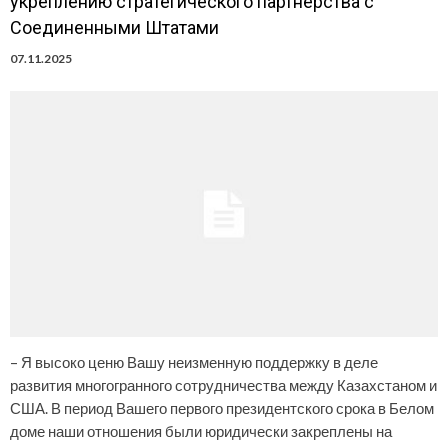
укреплению стратегического партнерства с
Соединенными Штатами
07.11.2025
– Я высоко ценю Вашу неизменную поддержку в деле
развития многогранного сотрудничества между Казахстаном и
США. В период Вашего первого президентского срока в Белом
доме наши отношения были юридически закреплены на