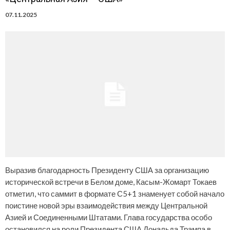
07.11.2025
Выразив благодарность Президенту США за организацию
исторической встречи в Белом доме, Касым-Жомарт Токаев
отметил, что саммит в формате С5+1 знаменует собой начало
поистине новой эры взаимодействия между Центральной
Азией и Соединенными Штатами. Глава государства особо
остановился на роли Президента США Дональда Трампа в