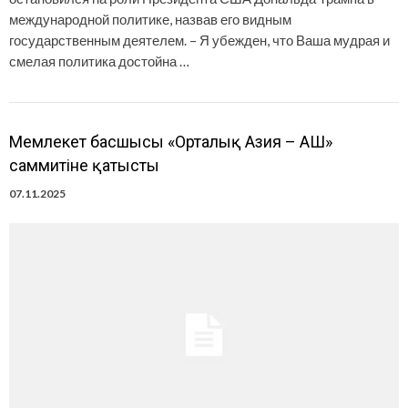
международной политике, назвав его видным
государственным деятелем. – Я убежден, что Ваша мудрая и
смелая политика достойна …
Мемлекет басшысы «Орталық Азия – АҚШ»
саммитіне қатысты
07.11.2025