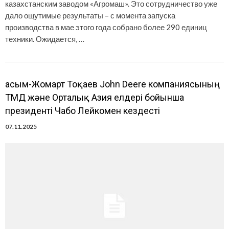
казахстанским заводом «Агромаш». Это сотрудничество уже
дало ощутимые результаты – с момента запуска
производства в мае этого года собрано более 290 единиц
техники. Ожидается, …
Қасым-Жомарт Тоқаев John Deere компаниясының
ТМД және Орталық Азия елдері бойынша
президенті Чабо Лейкомен кездесті
07.11.2025