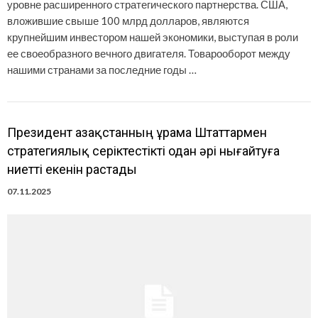
уровне расширенного стратегического партнерства. США,
вложившие свыше 100 млрд долларов, являются
крупнейшим инвестором нашей экономики, выступая в роли
ее своеобразного вечного двигателя. Товарооборот между
нашими странами за последние годы …
Президент Қазақстанның Құрама Штаттармен
стратегиялық серіктестікті одан әрі нығайтуға
ниетті екенін растады
07.11.2025