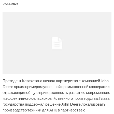
07.11.2025
Президент Казахстана назвал партнерство с компанией John
Deere ярким примером успешной промышленной кооперации,
отражающим общую приверженность развитию современного
и эффективного сельскохозяйственного производства. Глава
государства поддержал решение John Deere локализовать
производство техники для АПК в партнерстве с