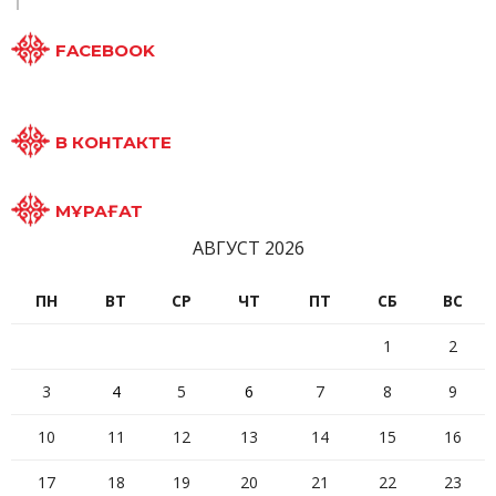
FACEBOOK
В КОНТАКТЕ
МҰРАҒАТ
АВГУСТ 2026
ПН
ВТ
СР
ЧТ
ПТ
СБ
ВС
1
2
3
4
5
6
7
8
9
10
11
12
13
14
15
16
17
18
19
20
21
22
23