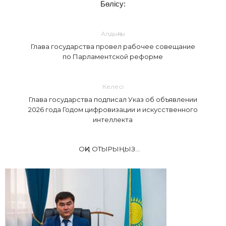
Бөлісу:
Алдыңғы
Глава государства провел рабочее совещание
по Парламентской реформе
Келесі
Глава государства подписал Указ об объявлении
2026 года Годом цифровизации и искусственного
интеллекта
ОҚИ ОТЫРЫҢЫЗ...