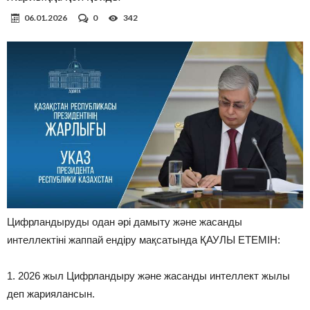
06.01.2026
0
342
Цифрландыруды одан әрі дамыту және жасанды
интеллектіні жаппай ендіру мақсатында ҚАУЛЫ ЕТЕМІН:
1. 2026 жыл Цифрландыру және жасанды интеллект жылы
деп жариялансын.