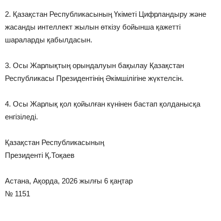
2. Қазақстан Республикасының Үкіметі Цифрландыру және
жасанды интеллект жылын өткізу бойынша қажетті
шараларды қабылдасын.
3. Осы Жарлықтың орындалуын бақылау Қазақстан
Республикасы Президентінің Әкімшілігіне жүктелсін.
4. Осы Жарлық қол қойылған күнінен бастап қолданысқа
енгізіледі.
Қазақстан Республикасының
Президенті Қ.Тоқаев
Астана, Ақорда, 2026 жылғы 6 қаңтар
№ 1151