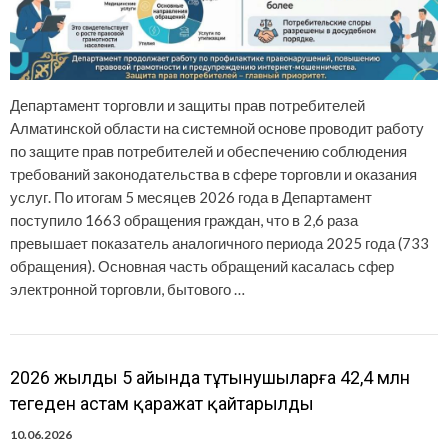
Департамент торговли и защиты прав потребителей
Алматинской области на системной основе проводит работу
по защите прав потребителей и обеспечению соблюдения
требований законодательства в сфере торговли и оказания
услуг. По итогам 5 месяцев 2026 года в Департамент
поступило 1663 обращения граждан, что в 2,6 раза
превышает показатель аналогичного периода 2025 года (733
обращения). Основная часть обращений касалась сфер
электронной торговли, бытового …
2026 жылдың 5 айында тұтынушыларға 42,4 млн
теңгеден астам қаражат қайтарылды
10.06.2026