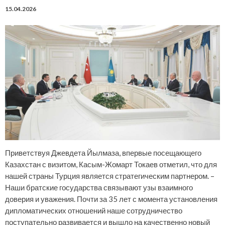
15.04.2026
Приветствуя Джевдета Йылмаза, впервые посещающего
Казахстан с визитом, Касым-Жомарт Токаев отметил, что для
нашей страны Турция является стратегическим партнером. –
Наши братские государства связывают узы взаимного
доверия и уважения. Почти за 35 лет с момента установления
дипломатических отношений наше сотрудничество
поступательно развивается и вышло на качественно новый