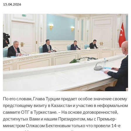
15.04.2026
По его словам, Глава Турции придает особое значение своему
предстоящему визиту в Казахстан и участию в неформальном
саммите ОТГ в Туркестане. – На основе договоренностей,
достигнутых Вами и нашим Президентом, мы с Премьер-
министром Олжасом Бектеновым только что провели 14-е